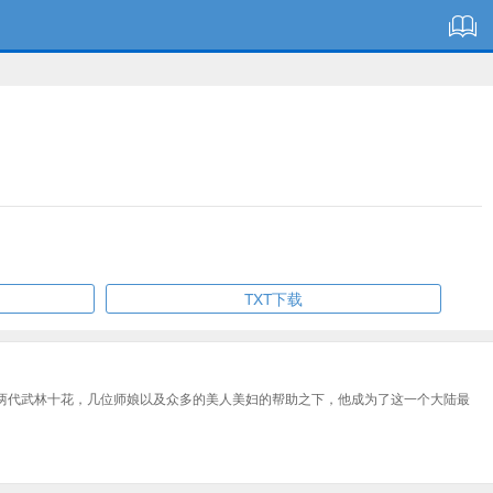
TXT下载
两代武林十花，几位师娘以及众多的美人美妇的帮助之下，他成为了这一个大陆最
。