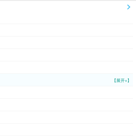
【展开+】