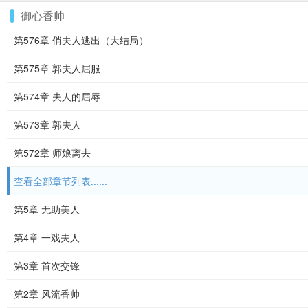
御心香帅
第576章 俏夫人逃出（大结局）
第575章 郭夫人屈服
第574章 夫人的屈辱
第573章 郭夫人
第572章 师娘离去
查看全部章节列表......
第5章 无助美人
第4章 一戏夫人
第3章 首次交锋
第2章 风流香帅